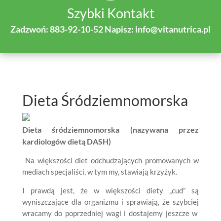
Szybki Kontakt
Zadzwoń: 883-92-10-52 Napisz: info@vitanutrica.pl
Dieta Śródziemnomorska
Dieta śródziemnomorska (nazywana przez
kardiologów dietą DASH)
Na większości diet odchudzających promowanych w
mediach specjaliści, w tym my, stawiają krzyżyk.
I prawdą jest, że w większości diety „cud” są
wyniszczające dla organizmu i sprawiają, że szybciej
wracamy do poprzedniej wagi i dostajemy jeszcze w