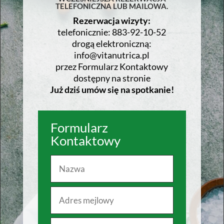
TELEFONICZNA LUB MAILOWA.
Rezerwacja wizyty:
telefonicznie: 883-92-10-52
drogą elektroniczną:
info@vitanutrica.pl
przez Formularz Kontaktowy
dostępny na stronie
Już dziś umów się na spotkanie!
Formularz
Kontaktowy