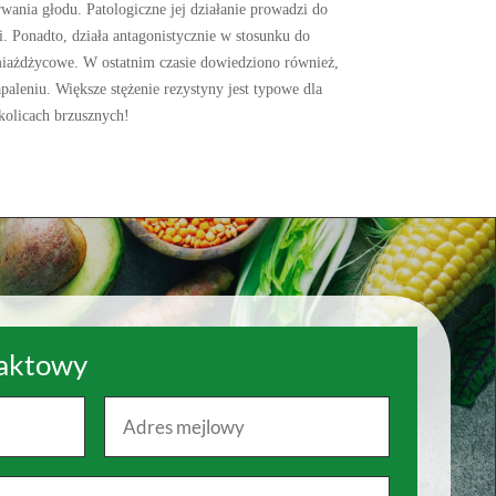
wania głodu. Patologiczne jej działanie prowadzi do
 Ponadto, działa antagonistycznie w stosunku do
miażdżycowe. W ostatnim czasie dowiedziono również,
aleniu. Większe stężenie rezystyny jest typowe dla
kolicach brzusznych!
taktowy