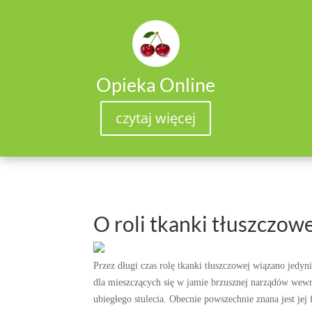
Opieka Online
czytaj więcej
O roli tkanki tłuszczow
Przez długi czas rolę tkanki tłuszczowej wiązano jedy
dla mieszczących się w jamie brzusznej narządów wewn
ubiegłego stulecia. Obecnie powszechnie znana jest je