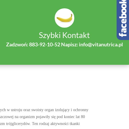
Szybki Kontakt
Zadzwoń: 883-92-10-52 Napisz: info@vitanutrica.pl
ych w ustroju oraz swoisty organ izolujący i ochronny
zczowej na organizm pojawiły się pod koniec lat 80
izm trójglicerydów. Ten rodzaj aktywności tkanki